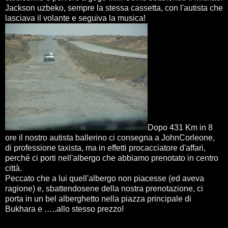
Jackson uzbeko, sempre la stessa cassetta, con l'autista che
lasciava il volante e seguiva la musica!
Dopo 431 Km in 8
ore il nostro autista ballerino ci consegna a JohnCorleone,
di professione taxista, ma in effetti procacciatore d'affari,
perché ci porti nell'albergo che abbiamo prenotato in centro
città.
Peccato che a lui quell'albergo non piacesse (ed aveva
ragione) e, sbattendosene della nostra prenotazione, ci
porta in un bel alberghetto nella piazza principale di
Bukhara e …..allo stesso prezzo!