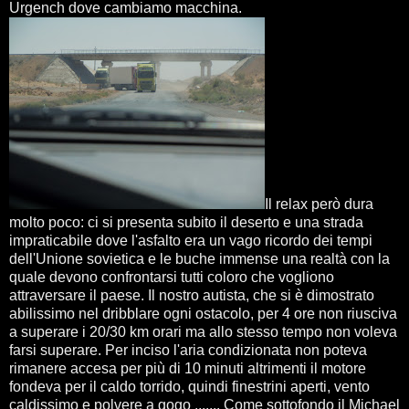
Urgench dove cambiamo macchina.
Il relax però dura
molto poco: ci si presenta subito il deserto e una strada
impraticabile dove l'asfalto era un vago ricordo dei tempi
dell'Unione sovietica e le buche immense una realtà con la
quale devono confrontarsi tutti coloro che vogliono
attraversare il paese. Il nostro autista, che si è dimostrato
abilissimo nel dribblare ogni ostacolo, per 4 ore non riusciva
a superare i 20/30 km orari ma allo stesso tempo non voleva
farsi superare. Per inciso l'aria condizionata non poteva
rimanere accesa per più di 10 minuti altrimenti il motore
fondeva per il caldo torrido, quindi finestrini aperti, vento
caldissimo e polvere a gogo ....... Come sottofondo il Michael