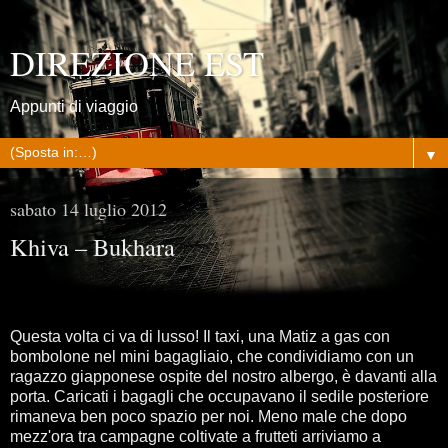
DIREZIONE EST
Appunti di viaggio
▼
sabato 14 luglio 2012
Khiva – Bukhara
Questa volta ci va di lusso! Il taxi, una Matiz a gas con
bombolone nel mini bagagliaio, che condividiamo con un
ragazzo giapponese ospite del nostro albergo, è davanti alla
porta. Caricati i bagagli che occupavano il sedile posteriore
rimaneva ben poco spazio per noi. Meno male che dopo
mezz'ora tra campagne coltivate a frutteti arriviamo a