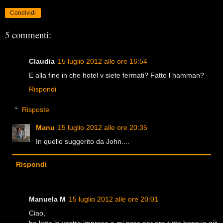
Condividi
5 commenti:
Claudia
15 luglio 2012 alle ore 16:54
E alla fine in che hotel v siete fermati? Fatto l hamman?
Rispondi
Risposte
Manu
15 luglio 2012 alle ore 20:35
In quello suggerito da John....
Rispondi
Manuela M
15 luglio 2012 alle ore 20:01
Ciao,
ho letto le vostre imprese e mi pare per ora tutto bene;io già