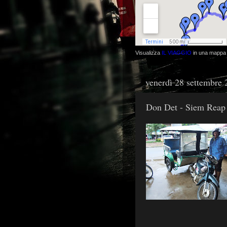
Visualizza
IL VIAGGIO
in una mappa 
venerdì 28 settembre
Don Det - Siem Reap 