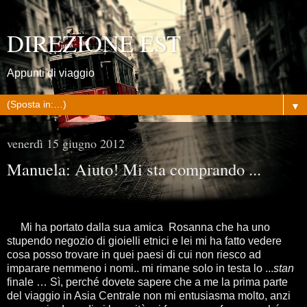
DIREZIONE EST
Appunti di viaggio
▼
venerdì 15 giugno 2012
Manuela: Aiuto! Mi sta comprando ...
Mi ha portato dalla sua amica Rosanna che ha uno
stupendo negozio di gioielli etnici e lei mi ha fatto vedere
cosa posso trovare in quei paesi di cui non riesco ad
imparare nemmeno i nomi.. mi rimane solo in testa lo ...
stan
finale … Sì, perché dovete sapere che a me la prima parte
del viaggio in Asia Centrale non mi entusiasma molto, anzi